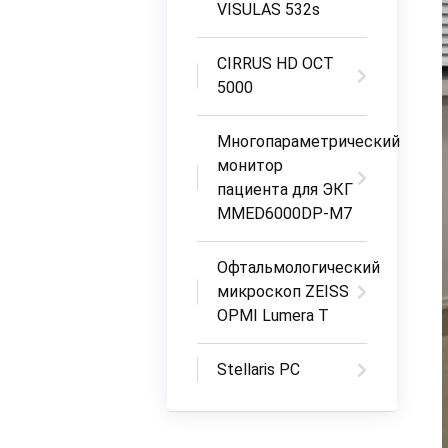
VISULAS 532s
CIRRUS HD OCT
5000
Многопараметрический
монитор
пациента для ЭКГ
MMED6000DP-M7
Офтальмологический
микроскоп ZEISS
OPMI Lumera T
Stellaris PC