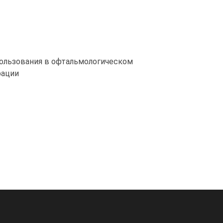
спользования в офтальмологическом
рации