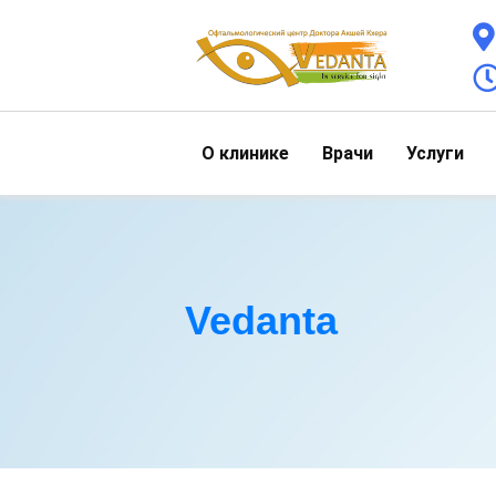
О клинике
Врачи
Услуги
Vedanta