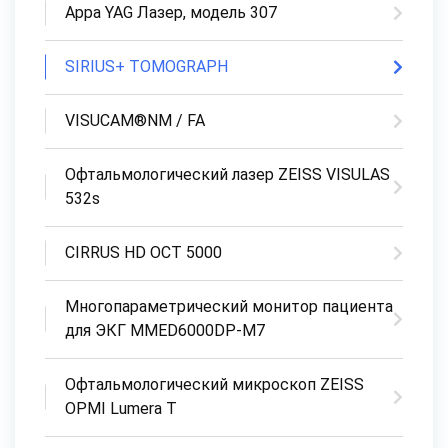
Appa YAG Лазер, модель 307
SIRIUS+ TOMOGRAPH
VISUCAM®NM / FA
Офтальмологический лазер ZEISS VISULAS
532s
CIRRUS HD OCT 5000
Многопараметрический монитор пациента
для ЭКГ MMED6000DP-M7
Офтальмологический микроскоп ZEISS
OPMI Lumera T