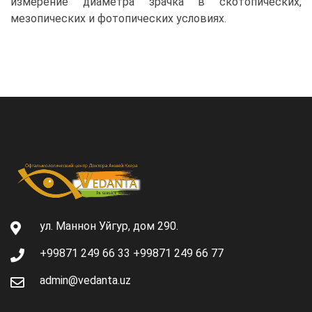
измерение диаметра зрачка в скотопических,
мезопических и фотопических условиях.
ул. Маннон Уйгур, дом 290.
+99871 249 66 33 +99871 249 66 77
admin@vedanta.uz